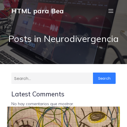
HTML para Bea
Posts in Neurodivergencia
Search
Latest Comments
No hay comentarios que mostrar.