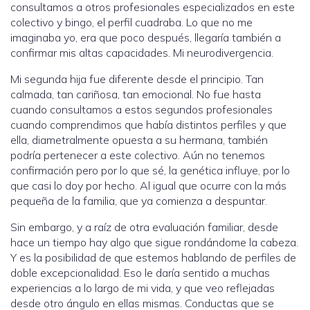
consultamos a otros profesionales especializados en este
colectivo y bingo, el perfil cuadraba. Lo que no me
imaginaba yo, era que poco después, llegaría también a
confirmar mis altas capacidades. Mi neurodivergencia.
Mi segunda hija fue diferente desde el principio. Tan
calmada, tan cariñosa, tan emocional. No fue hasta
cuando consultamos a estos segundos profesionales
cuando comprendimos que había distintos perfiles y que
ella, diametralmente opuesta a su hermana, también
podría pertenecer a este colectivo. Aún no tenemos
confirmación pero por lo que sé, la genética influye, por lo
que casi lo doy por hecho. Al igual que ocurre con la más
pequeña de la familia, que ya comienza a despuntar.
Sin embargo, y a raíz de otra evaluación familiar, desde
hace un tiempo hay algo que sigue rondándome la cabeza.
Y es la posibilidad de que estemos hablando de perfiles de
doble excepcionalidad. Eso le daría sentido a muchas
experiencias a lo largo de mi vida, y que veo reflejadas
desde otro ángulo en ellas mismas. Conductas que se