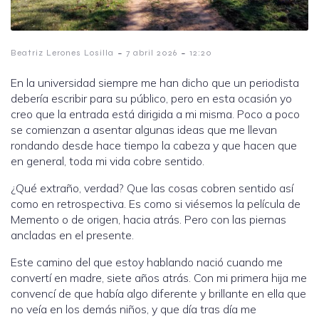
-
-
Beatriz Lerones Losilla
7 abril 2026
12:20
En la universidad siempre me han dicho que un periodista
debería escribir para su público, pero en esta ocasión yo
creo que la entrada está dirigida a mi misma. Poco a poco
se comienzan a asentar algunas ideas que me llevan
rondando desde hace tiempo la cabeza y que hacen que
en general, toda mi vida cobre sentido.
¿Qué extraño, verdad? Que las cosas cobren sentido así
como en retrospectiva. Es como si viésemos la película de
Memento o de origen, hacia atrás. Pero con las piernas
ancladas en el presente.
Este camino del que estoy hablando nació cuando me
convertí en madre, siete años atrás. Con mi primera hija me
convencí de que había algo diferente y brillante en ella que
no veía en los demás niños, y que día tras día me