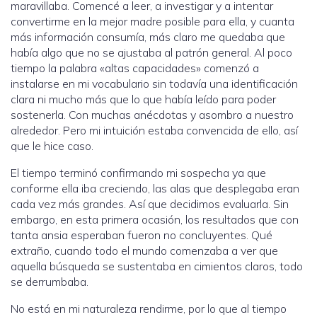
maravillaba. Comencé a leer, a investigar y a intentar
convertirme en la mejor madre posible para ella, y cuanta
más información consumía, más claro me quedaba que
había algo que no se ajustaba al patrón general. Al poco
tiempo la palabra «altas capacidades» comenzó a
instalarse en mi vocabulario sin todavía una identificación
clara ni mucho más que lo que había leído para poder
sostenerla. Con muchas anécdotas y asombro a nuestro
alrededor. Pero mi intuición estaba convencida de ello, así
que le hice caso.
El tiempo terminó confirmando mi sospecha ya que
conforme ella iba creciendo, las alas que desplegaba eran
cada vez más grandes. Así que decidimos evaluarla. Sin
embargo, en esta primera ocasión, los resultados que con
tanta ansia esperaban fueron no concluyentes. Qué
extraño, cuando todo el mundo comenzaba a ver que
aquella búsqueda se sustentaba en cimientos claros, todo
se derrumbaba.
No está en mi naturaleza rendirme, por lo que al tiempo